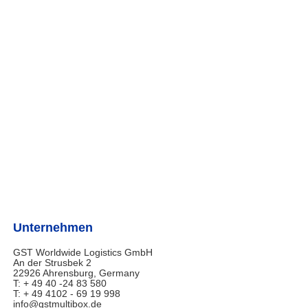
Unternehmen
GST Worldwide Logistics GmbH
An der Strusbek 2
22926 Ahrensburg, Germany
T: + 49 40 -24 83 580
T: + 49 4102 - 69 19 998
info@gstmultibox.de