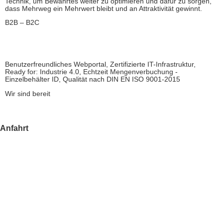
Technik, um Bewährtes weiter zu optimieren und dafür zu sorgen,
dass Mehrweg ein Mehrwert bleibt und an Attraktivität gewinnt.
B2B – B2C
Benutzerfreundliches Webportal, Zertifizierte IT-Infrastruktur,
Ready for: Industrie 4.0, Echtzeit Mengenverbuchung -
Einzelbehälter ID, Qualität nach DIN EN ISO 9001-2015
Wir sind bereit
Anfahrt